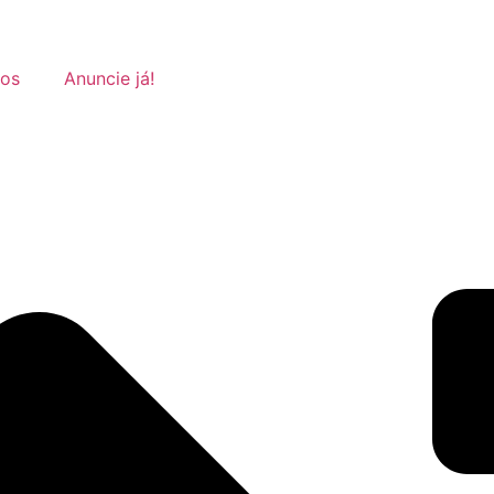
tos
Anuncie já!