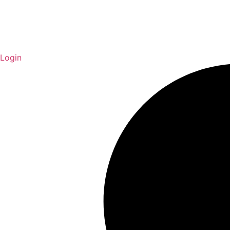
Login