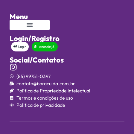
Menu
Login/Registro
Login
Anuncie já!
Social/Contatos
(85) 99751-0397
contato@boracuida.com.br
Política de Propriedade Intelectual
Termos e condições de uso
Política de privacidade