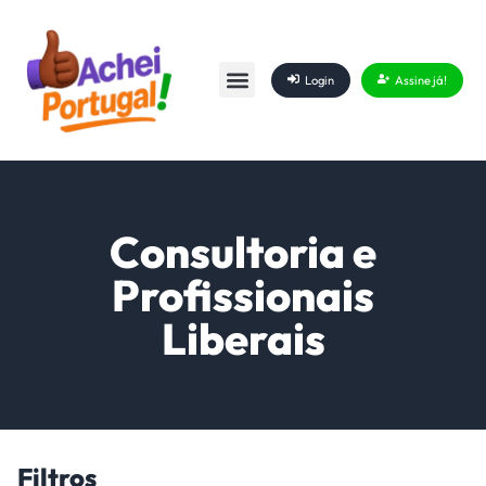
Login
Assine já!
Consultoria e
Profissionais
Liberais
Filtros