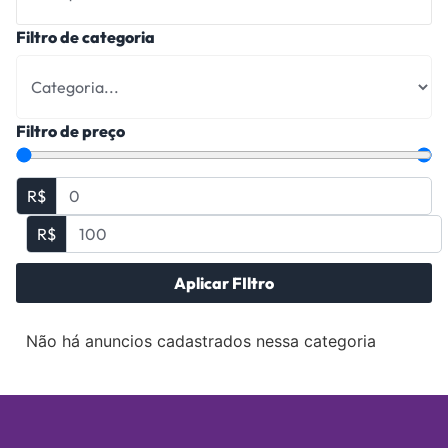
Filtro de categoria
Filtro de preço
R$
R$
Aplicar FIltro
Não há anuncios cadastrados nessa categoria