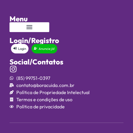
Menu
Login/Registro
Login
Anuncie já!
Social/Contatos
(85) 99751-0397
contato@boracuida.com.br
Política de Propriedade Intelectual
Termos e condições de uso
Política de privacidade