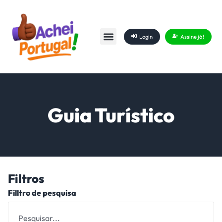
Login
Assine já!
Guia Turístico
Filtros
Filltro de pesquisa