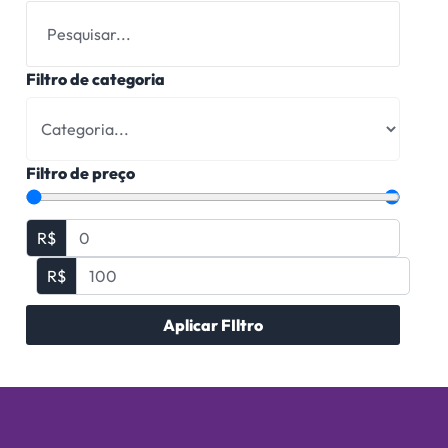
Filtro de categoria
Filtro de preço
R$
R$
Aplicar FIltro