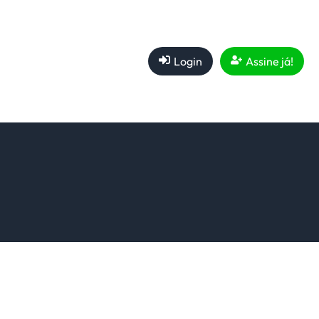
Login
Assine já!