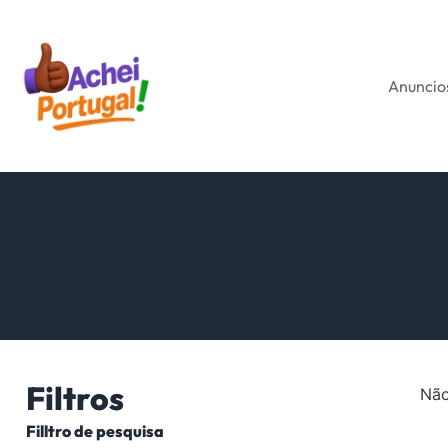
Anuncio
Filtros
Não
Filltro de pesquisa