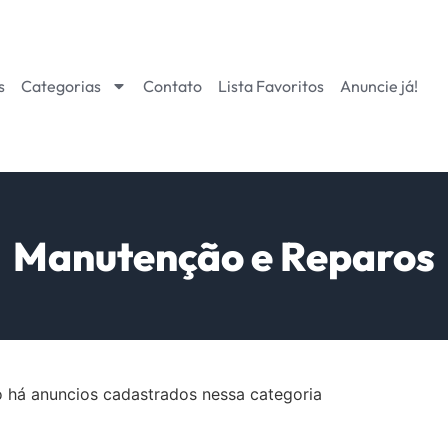
s
Categorias
Contato
Lista Favoritos
Anuncie já!
Manutenção e Reparos
 há anuncios cadastrados nessa categoria