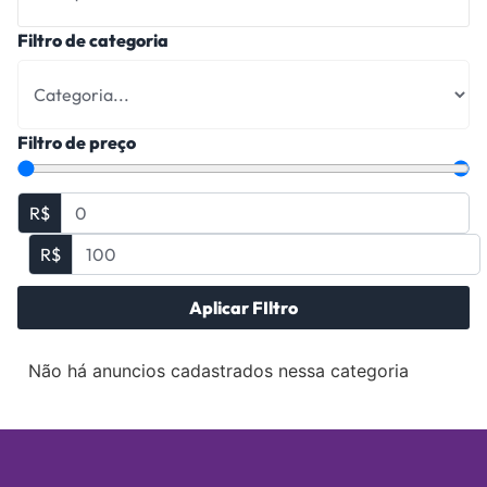
Filtro de categoria
Filtro de preço
R$
R$
Aplicar FIltro
Não há anuncios cadastrados nessa categoria