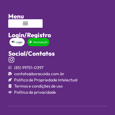
Menu
Login/Registro
Login
Anuncie já!
Social/Contatos
(85) 99751-0397
contato@boracuida.com.br
Política de Propriedade Intelectual
Termos e condições de uso
Política de privacidade